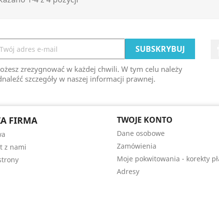
ożesz zrezygnować w każdej chwili. W tym celu należy
naleźć szczegóły w naszej informacji prawnej.
A FIRMA
TWOJE KONTO
Dane osobowe
wa
Zamówienia
t z nami
Moje pokwitowania - korekty pł
trony
Adresy