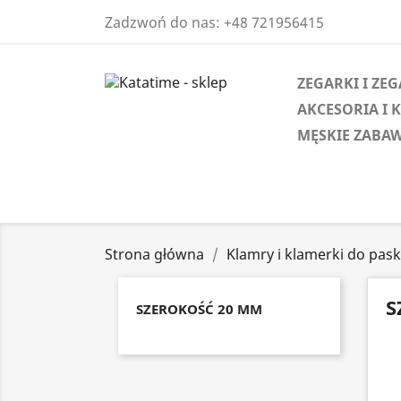
Zadzwoń do nas:
+48 721956415
ZEGARKI I ZE
AKCESORIA I 
MĘSKIE ZABAW
Strona główna
Klamry i klamerki do pas
S
SZEROKOŚĆ 20 MM