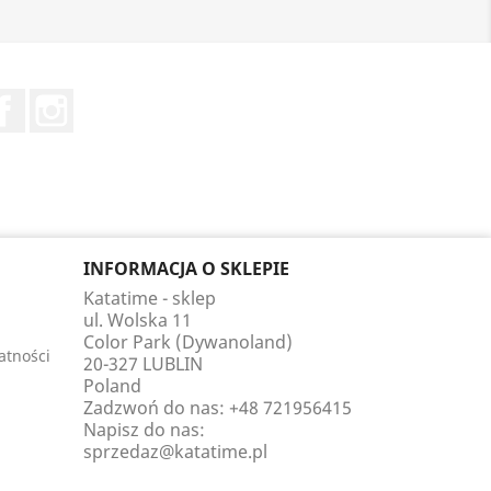
Facebook
Instagram
INFORMACJA O SKLEPIE
Katatime - sklep
ul. Wolska 11
Color Park (Dywanoland)
atności
20-327 LUBLIN
Poland
Zadzwoń do nas:
+48 721956415
Napisz do nas:
sprzedaz@katatime.pl