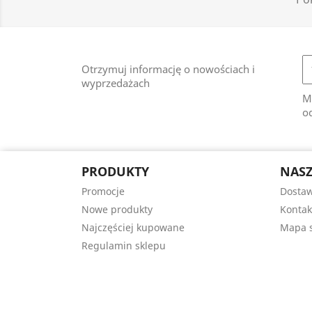
Otrzymuj informację o nowościach i
wyprzedażach
M
od
PRODUKTY
NASZ
Promocje
Dosta
Nowe produkty
Kontak
Najczęściej kupowane
Mapa s
Regulamin sklepu