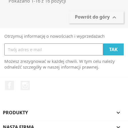
Pokazano 1-16 z 16 pozycji
Powrót do góry

Otrzymuj informację o nowościach i wyprzedażach
Możesz zrezygnować w każdej chwili. W tym celu należy
odnaleźć szczegóły w naszej informacji prawnej.
Facebook
Instagram
PRODUKTY

NASZA FIRMA
